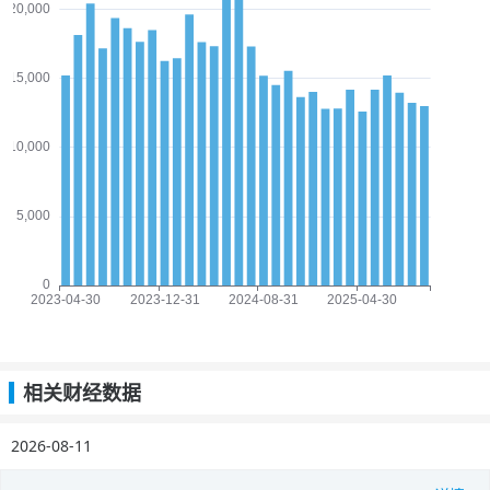
相关财经数据
2026-08-11