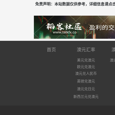
免责声明：本站数据仅供参考，详细信息请点击
首页
澳元汇率
美元兑澳元
澳
欧元兑澳元
澳元兑人民币
英镑兑澳元
澳元兑日元
新西兰元兑澳元