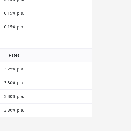
0.15% p.a.
0.15% p.a.
Rates
3.25% p.a.
3.30% p.a.
3.30% p.a.
3.30% p.a.