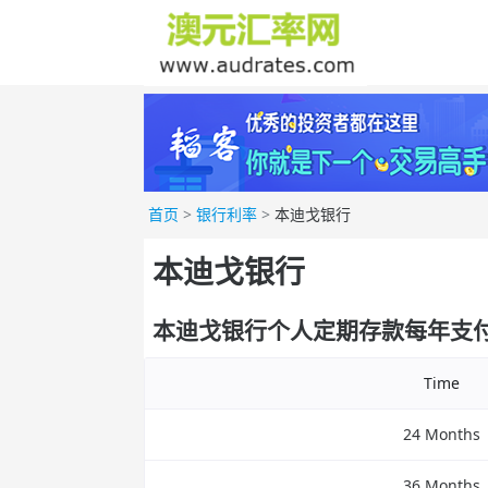
首页
>
银行利率
>
本迪戈银行
本迪戈银行
本迪戈银行个人定期存款每年支付利息(
Time
24 Months
36 Months