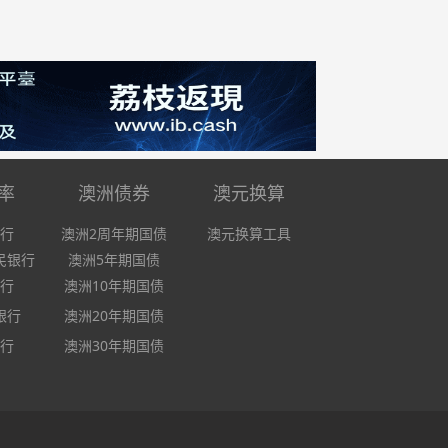
率
澳洲债券
澳元换算
行
澳洲2周年期国债
澳元换算工具
民银行
澳洲5年期国债
行
澳洲10年期国债
银行
澳洲20年期国债
行
澳洲30年期国债