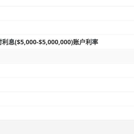
5,000-$5,000,000)账户利率