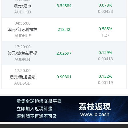
0.078%
澳元/港币
5.54384
0.00433
AUDHKD
04:55:00
0.585%
澳元/匈牙利福林
218.42
1.27
AUDHUF
17:20:00
0.159%
澳元/波兰兹罗提
2.62597
0.00418
AUDPLN
17:20:00
0.132%
澳元/新加坡元
0.90301
0.00119
AUDSGD