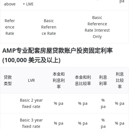
pa
above
+ LMI
Basic
Refer
Basic
Reference
ence
Referen
Rate Interest
Rate
ce Rate
Only
AMP专业配套房屋贷款账户投资固定利率
(100,000 美元及以上)
本金和
利息
贷款
本金和利
利息
LVR
利息利
比较
类型
息比较率
利率
率
率
Basic 2 year
%
% pa
% pa
% pa
fixed rate
pa
Basic 3 year
%
% pa
% pa
% pa
fixed rate
pa