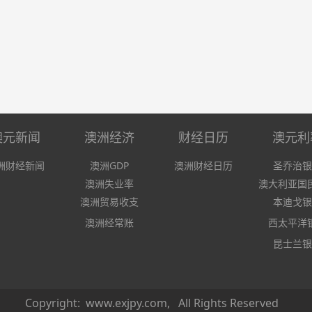
澳元新闻
澳洲经济
财经日历
澳元利
洲财经新闻
澳洲GDP
澳洲财经日历
圣乔治银
澳洲失业率
澳大利亚国
澳洲贸易收支
本迪戈银
澳洲经常账
西太平洋
昆士兰银
Copyright: www.exjpy.com, All Rights Reserved