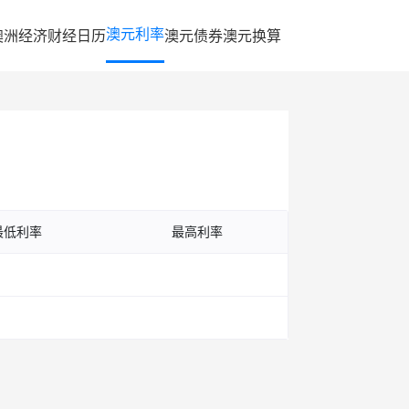
澳元利率
澳洲经济
财经日历
澳元债券
澳元换算
最低利率
最高利率