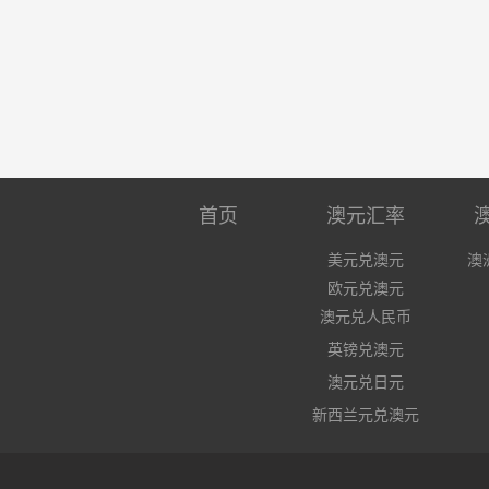
首页
澳元汇率
美元兑澳元
澳
欧元兑澳元
澳元兑人民币
英镑兑澳元
澳元兑日元
新西兰元兑澳元