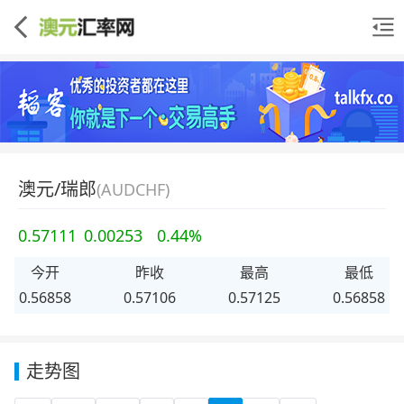
澳元/瑞郎
(AUDCHF)
0.57111
0.00253
0.44%
今开
昨收
最高
最低
0.56858
0.57106
0.57125
0.56858
走势图