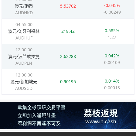
-0.045%
澳元/港币
5.53702
-0.00249
AUDHKD
04:55:00
0.585%
澳元/匈牙利福林
218.42
1.27
AUDHUF
12:00:00
0.042%
澳元/波兰兹罗提
2.62288
0.00109
AUDPLN
12:00:00
0.014%
澳元/新加坡元
0.90195
0.00013
AUDSGD