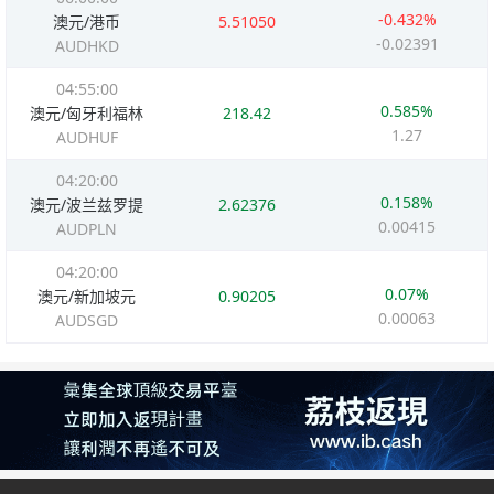
-0.432%
澳元/港币
5.51050
-0.02391
AUDHKD
04:55:00
0.585%
澳元/匈牙利福林
218.42
1.27
AUDHUF
04:20:00
0.158%
澳元/波兰兹罗提
2.62376
0.00415
AUDPLN
04:20:00
0.07%
澳元/新加坡元
0.90205
0.00063
AUDSGD