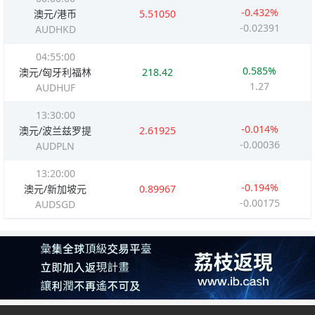
-0.432%
澳元/港币
5.51050
-0.02391
AUDHKD
04:55:00
0.585%
澳元/匈牙利福林
218.42
1.27
AUDHUF
13:30:00
-0.014%
澳元/波兰兹罗提
2.61925
-0.00036
AUDPLN
13:20:00
-0.194%
澳元/新加坡元
0.89967
-0.00175
AUDSGD