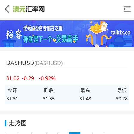
DASHUSD
(DASHUSD)
31.02
-0.29
-0.92%
今开
昨收
最高
最低
31.31
31.35
31.48
30.78
走势图