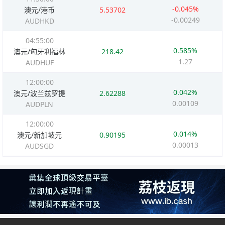
-0.045%
澳元/港币
5.53702
-0.00249
AUDHKD
04:55:00
0.585%
澳元/匈牙利福林
218.42
1.27
AUDHUF
12:00:00
0.042%
澳元/波兰兹罗提
2.62288
0.00109
AUDPLN
12:00:00
0.014%
澳元/新加坡元
0.90195
0.00013
AUDSGD