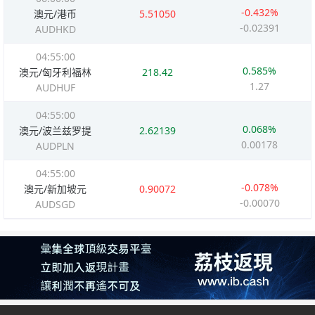
-0.432%
澳元/港币
5.51050
-0.02391
AUDHKD
04:55:00
0.585%
澳元/匈牙利福林
218.42
1.27
AUDHUF
04:55:00
0.068%
澳元/波兰兹罗提
2.62139
0.00178
AUDPLN
04:55:00
-0.078%
澳元/新加坡元
0.90072
-0.00070
AUDSGD