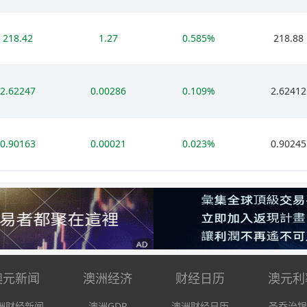
218.42
1.27
0.585%
218.88
2.62247
0.00286
0.109%
2.62412
0.90163
0.00021
0.023%
0.90245
澳元新闻
澳洲经济
财经日历
澳元利
洲财经新闻
澳洲GDP
澳洲财经日历
圣乔治银