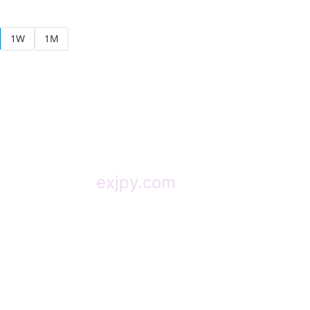
1W
1M