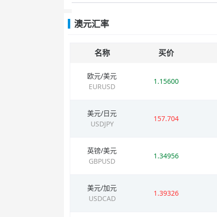
澳元汇率
名称
买价
欧元/美元
1.15600
EURUSD
美元/日元
157.704
USDJPY
英镑/美元
1.34956
GBPUSD
美元/加元
1.39326
USDCAD