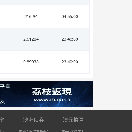
216.94
04:55:00
2.61284
23:40:00
0.89938
23:40:00
率
澳洲债券
澳元换算
行
澳洲2周年期国债
澳元换算工具