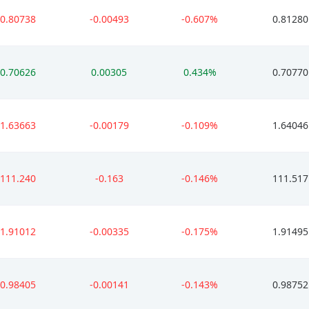
0.80738
-0.00493
-0.607%
0.81280
0.70626
0.00305
0.434%
0.70770
1.63663
-0.00179
-0.109%
1.64046
111.240
-0.163
-0.146%
111.517
1.91012
-0.00335
-0.175%
1.91495
0.98405
-0.00141
-0.143%
0.98752