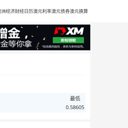
澳洲经济
财经日历
澳元利率
澳元债券
澳元换算
最低
0.58605