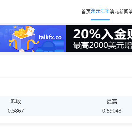
澳元汇率
首页
澳元新闻
昨收
最高
0.5867
0.59048