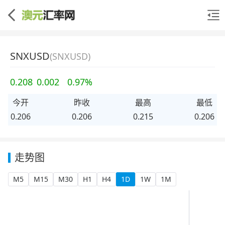
SNXUSD
(SNXUSD)
0.208
0.002
0.97%
今开
昨收
最高
最低
0.206
0.206
0.215
0.206
走势图
M5
M15
M30
H1
H4
1D
1W
1M