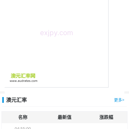
澳元汇率
更多>
名称
最新值
涨跌幅
04:55:00