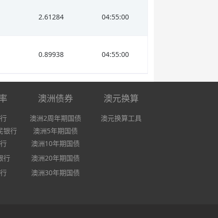
2.61284
04:55:00
0.89938
04:55:00
率
澳洲债券
澳元换算
行
澳洲2周年期国债
澳元换算工具
民银行
澳洲5年期国债
行
澳洲10年期国债
银行
澳洲20年期国债
行
澳洲30年期国债