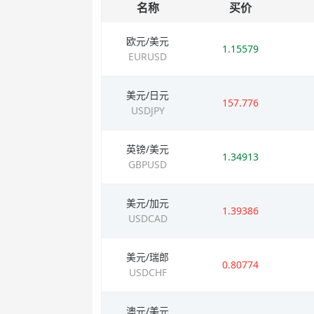
名称
买价
欧元/美元
1.15579
EURUSD
美元/日元
157.776
USDJPY
英镑/美元
1.34913
GBPUSD
美元/加元
1.39386
USDCAD
美元/瑞郎
0.80774
USDCHF
澳元/美元