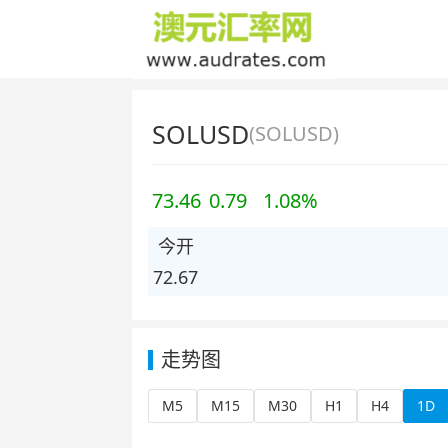
SOLUSD
(SOLUSD)
73.46
0.79
1.08%
今开
72.67
走势图
M5
M15
M30
H1
H4
1D