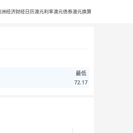
澳洲经济
财经日历
澳元利率
澳元债券
澳元换算
最低
72.17