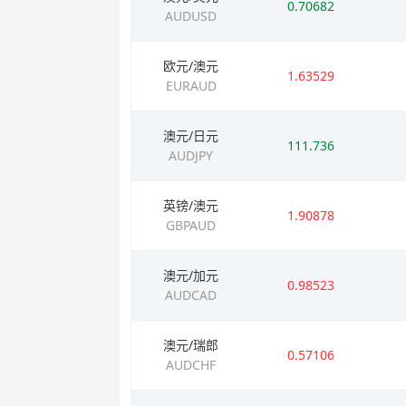
0.70682
AUDUSD
欧元/澳元
1.63529
EURAUD
澳元/日元
111.736
AUDJPY
英镑/澳元
1.90878
GBPAUD
澳元/加元
0.98523
AUDCAD
澳元/瑞郎
0.57106
AUDCHF