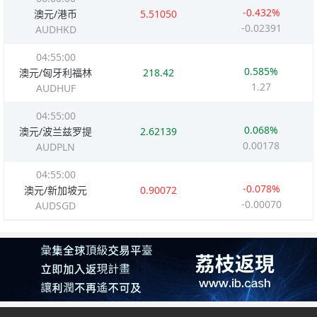
-0.432%
澳元/港币
5.51050
-0.02391
AUDHKD
04:55:00
0.585%
澳元/匈牙利福林
218.42
1.27
AUDHUF
04:55:00
0.068%
澳元/波兰兹罗提
2.62139
0.00178
AUDPLN
04:55:00
-0.078%
澳元/新加坡元
0.90072
-0.00070
AUDSGD