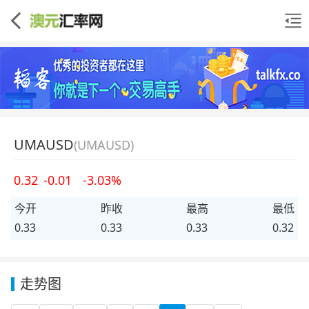
UMAUSD
(UMAUSD)
0.32
-0.01
-3.03%
今开
昨收
最高
最低
0.33
0.33
0.33
0.32
走势图