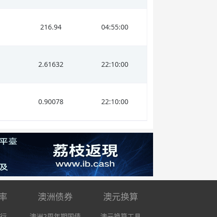
216.94
04:55:00
2.61632
22:10:00
0.90078
22:10:00
率
澳洲债券
澳元换算
行
澳洲2周年期国债
澳元换算工具