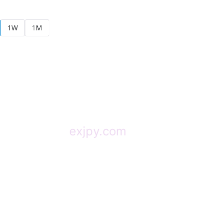
1W
1M