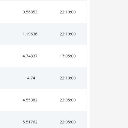
0.56853
22:10:00
1.19636
22:10:00
4.74837
17:05:00
14.74
22:10:00
4.55382
22:05:00
5.51762
22:05:00