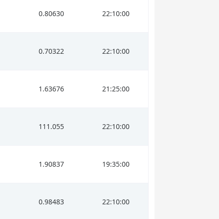
0.80630
22:10:00
0.70322
22:10:00
1.63676
21:25:00
111.055
22:10:00
1.90837
19:35:00
0.98483
22:10:00