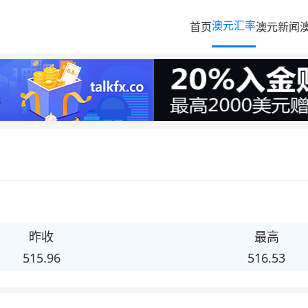
澳元汇率
首页
澳元新闻
昨收
最高
515.96
516.53