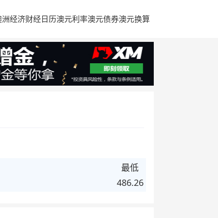
澳洲经济
财经日历
澳元利率
澳元债券
澳元换算
最低
486.26