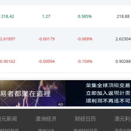
218.42
1.27
0.585%
218.88
2.61897
-0.00179
-0.068%
2.62304
0.90162
-0.00094
-0.104%
0.90288
澳元新闻
澳洲经济
财经日历
澳元利
洲财经新闻
澳洲GDP
澳洲财经日历
圣乔治银