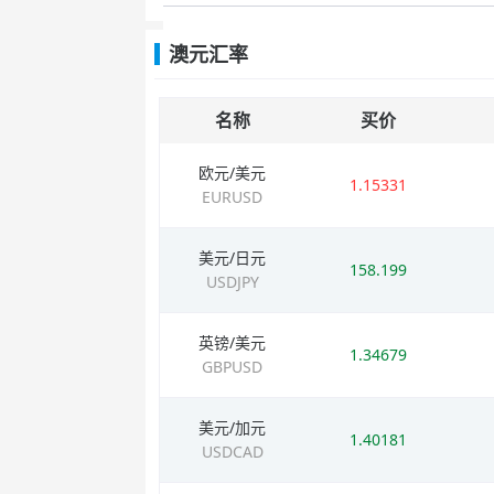
澳元汇率
名称
买价
欧元/美元
1.15331
EURUSD
美元/日元
158.199
USDJPY
英镑/美元
1.34679
GBPUSD
美元/加元
1.40181
USDCAD